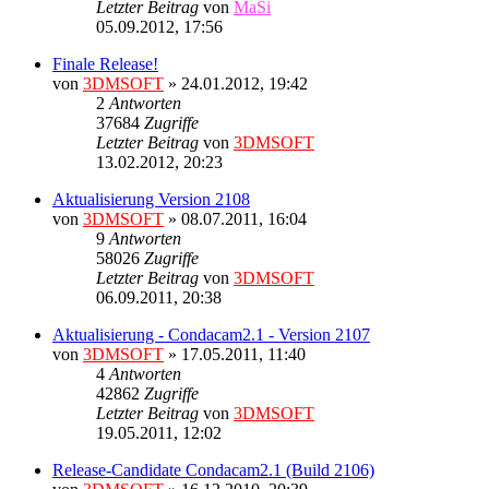
Letzter Beitrag
von
MaSi
05.09.2012, 17:56
Finale Release!
von
3DMSOFT
» 24.01.2012, 19:42
2
Antworten
37684
Zugriffe
Letzter Beitrag
von
3DMSOFT
13.02.2012, 20:23
Aktualisierung Version 2108
von
3DMSOFT
» 08.07.2011, 16:04
9
Antworten
58026
Zugriffe
Letzter Beitrag
von
3DMSOFT
06.09.2011, 20:38
Aktualisierung - Condacam2.1 - Version 2107
von
3DMSOFT
» 17.05.2011, 11:40
4
Antworten
42862
Zugriffe
Letzter Beitrag
von
3DMSOFT
19.05.2011, 12:02
Release-Candidate Condacam2.1 (Build 2106)