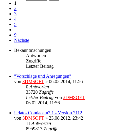
1
2
3
4
5
…
9
Nächste
Bekanntmachungen
Antworten
Zugriffe
Letzter Beitrag
"Vorschläge und Anregungen"
von
3DMSOFT
» 06.02.2014, 11:56
0
Antworten
33720
Zugriffe
Letzter Beitrag
von
3DMSOFT
06.02.2014, 11:56
Udate- Condacam2.1 - Version 2112
von
3DMSOFT
» 23.08.2012, 23:42
11
Antworten
8959813
Zugriffe