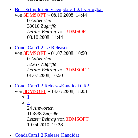
Beta-Setup für Serviceupdate 1.2.1 verfügbar
von
3DMSOFT
» 08.10.2008, 14:44
0
Antworten
33618
Zugriffe
Letzter Beitrag
von
3DMSOFT
08.10.2008, 14:44
CondaCam1.2 => Released
von
3DMSOFT
» 01.07.2008, 10:50
0
Antworten
32267
Zugriffe
Letzter Beitrag
von
3DMSOFT
01.07.2008, 10:50
CondaCam1.2 Release-Kandidat CR2
von
3DMSOFT
» 14.05.2008, 18:03
1
2
24
Antworten
115838
Zugriffe
Letzter Beitrag
von
3DMSOFT
19.04.2010, 19:28
CondaCam1.2 Release-Kandidat