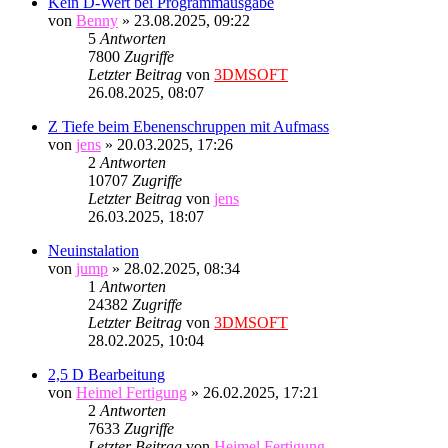
Kein D-Wert bei Programmausgabe
von
Benny
» 23.08.2025, 09:22
5
Antworten
7800
Zugriffe
Letzter Beitrag
von
3DMSOFT
26.08.2025, 08:07
Z Tiefe beim Ebenenschruppen mit Aufmass
von
jens
» 20.03.2025, 17:26
2
Antworten
10707
Zugriffe
Letzter Beitrag
von
jens
26.03.2025, 18:07
Neuinstalation
von
jump
» 28.02.2025, 08:34
1
Antworten
24382
Zugriffe
Letzter Beitrag
von
3DMSOFT
28.02.2025, 10:04
2,5 D Bearbeitung
von
Heimel Fertigung
» 26.02.2025, 17:21
2
Antworten
7633
Zugriffe
Letzter Beitrag
von
Heimel Fertigung