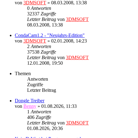
von
3DMSOFT
» 08.03.2008, 13:38
0
Antworten
32337
Zugriffe
Letzter Beitrag
von
3DMSOFT
08.03.2008, 13:38
CondaCam1.2 - "Neujahrs-Edition"
von
3DMSOFT
» 02.01.2008, 14:23
2
Antworten
37538
Zugriffe
Letzter Beitrag
von
3DMSOFT
12.01.2008, 19:50
Themen
Antworten
Zugriffe
Letzter Beitrag
Dongle Treiber
von
Benny
» 01.08.2026, 11:33
1
Antworten
406
Zugriffe
Letzter Beitrag
von
3DMSOFT
01.08.2026, 20:36