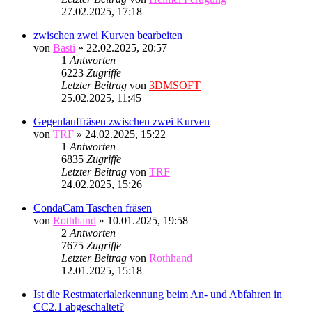
27.02.2025, 17:18
zwischen zwei Kurven bearbeiten
von
Basti
» 22.02.2025, 20:57
1
Antworten
6223
Zugriffe
Letzter Beitrag
von
3DMSOFT
25.02.2025, 11:45
Gegenlauffräsen zwischen zwei Kurven
von
TRF
» 24.02.2025, 15:22
1
Antworten
6835
Zugriffe
Letzter Beitrag
von
TRF
24.02.2025, 15:26
CondaCam Taschen fräsen
von
Rothhand
» 10.01.2025, 19:58
2
Antworten
7675
Zugriffe
Letzter Beitrag
von
Rothhand
12.01.2025, 15:18
Ist die Restmaterialerkennung beim An- und Abfahren in
CC2.1 abgeschaltet?