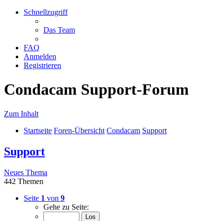
Schnellzugriff
Das Team
FAQ
Anmelden
Registrieren
Condacam Support-Forum
Zum Inhalt
Startseite
Foren-Übersicht
Condacam
Support
Support
Neues Thema
442 Themen
Seite
1
von
9
Gehe zu Seite: